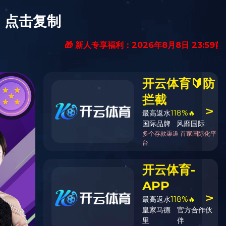
在线搜索
在线留言
English
400-8550-288
全国服务咨询热线：
招贤纳士
开云电子·（中国）官方网站