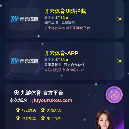
电话：400-8550-288
地址：广州市白云区江高镇雄丰村雄丰路33号1201房
开云电子·（中国）官方网站 版权所有 盗版必究
备案号：粤ICP备15028747号
技术支持：企泰科技
华体会(中国)HUATIHUI·官方网站
|
开
云APP官方官网
|
开云网页版登录入口_
开云（中国）
|
九游·体育·九游官方网站
|
开云官方网页版_开云（中国）
|
九游在
线官网_九游（中国）
|
米兰体育·米兰官
方网站
|
华体会在线官网
|
LEYU
|