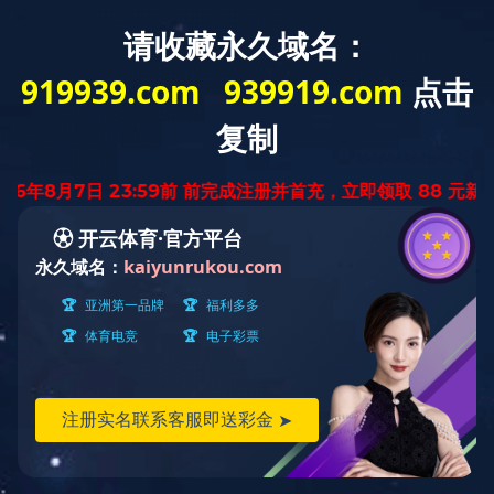
在线搜索
在线留言
English
当前所在位置：
首页
工程案例
MENU
深圳物流中心宝能大厦
作者：
浏览数：4805
发表时间：2019-07-18