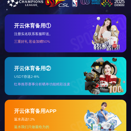
07-12
新闻
开云电子·（中国）官方网站成立2012年，是一家专注垂直运输设备的制
造商。公司集研发...
上一页
1
下一页
走进特威
产品中心
工程案例
服务与支持
新闻资讯
招贤纳士
开云电子·（中国）官方网站
电话：400-8550-288
地址：广州市白云区江高镇雄丰村雄丰路33号1201房
开云电子·（中国）官方网站 版权所有 盗版必究
备案号：粤ICP备15028747号
技术支持：企泰科技